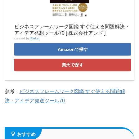
ビジネスフレームワーク図鑑 すぐ使える問題解決・
アイデア発想ツール70 [ 株式会社アンド ]
created by
Rinker
Amazonで探す
楽天で探す
参考：
ビジネスフレームワーク図鑑 すぐ使える問題解
決・アイデア発送ツール70
おすすめ