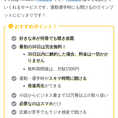
いくれるサービスです。通勤通学時にも聞けるのでインプ
ットにピッタリです！
おすすめポイント！
好きな本が何冊でも聴き放題
最初の30日は完全無料！
30日以内に解約した場合、料金は一切かか
りません
無料期間後は、月額1500円
通勤・通学時や
スキマ時間に聴ける
倍速再生
ができる
小説からビジネス書まで12万冊以上の取り扱い
必要なのはスマホ
だけ
読書が苦手でもラジオ感覚で聴ける