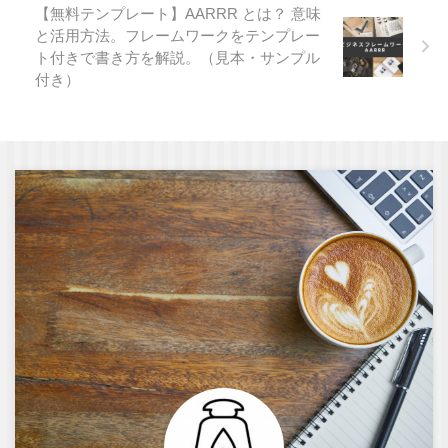
【無料テンプレート】AARRR とは？ 意味
と活用方法。フレームワークをテンプレー
ト付きで書き方を解説。（見本・サンプル
付き）