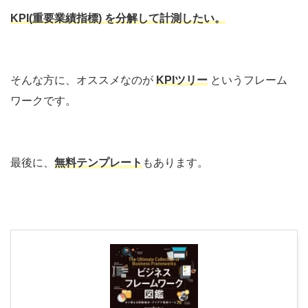
KPI(重要業績指標) を分解して計測したい。
そんな方に、オススメなのが
KPIツリー
というフレーム
ワークです。
最後に、
無料テンプレート
もあります。