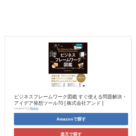
ビジネスフレームワーク図鑑 すぐ使える問題解決・
アイデア発想ツール70 [ 株式会社アンド ]
created by
Rinker
Amazonで探す
楽天で探す