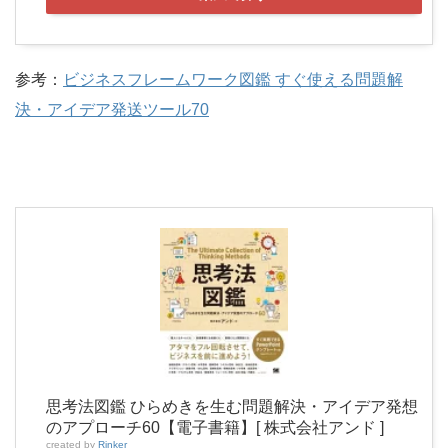
参考：
ビジネスフレームワーク図鑑 すぐ使える問題解
決・アイデア発送ツール70
思考法図鑑 ひらめきを生む問題解決・アイデア発想
のアプローチ60【電子書籍】[ 株式会社アンド ]
created by
Rinker