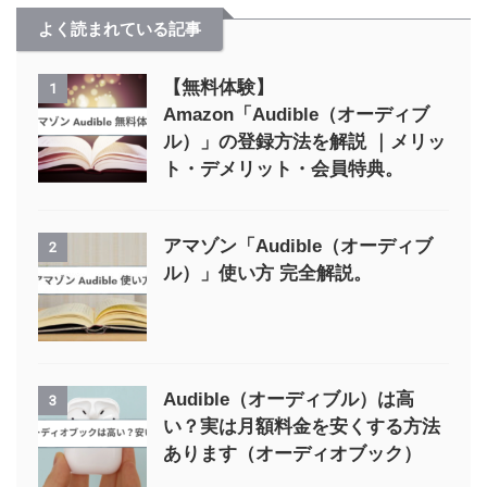
よく読まれている記事
【無料体験】
1
Amazon「Audible（オーディブ
ル）」の登録方法を解説 ｜メリッ
ト・デメリット・会員特典。
アマゾン「Audible（オーディブ
2
ル）」使い方 完全解説。
Audible（オーディブル）は高
3
い？実は月額料金を安くする方法
あります（オーディオブック）