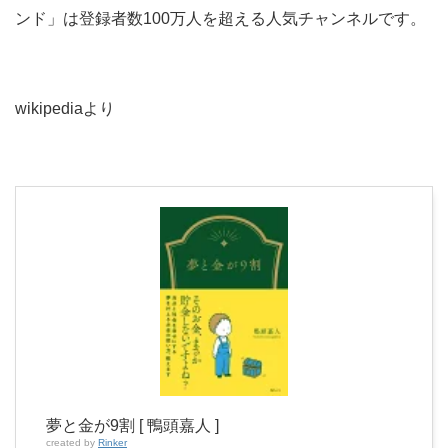
ンド」は登録者数100万人を超える人気チャンネルです。
wikipediaより
夢と金が9割 [ 鴨頭嘉人 ]
created by
Rinker