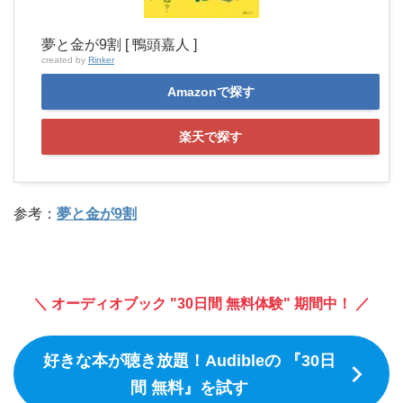
夢と金が9割 [ 鴨頭嘉人 ]
created by
Rinker
Amazonで探す
楽天で探す
参考：
夢と金が9割
＼ オーディオブック "30日間 無料体験" 期間中！ ／
好きな本が聴き放題！Audibleの 『30日
間 無料』を試す