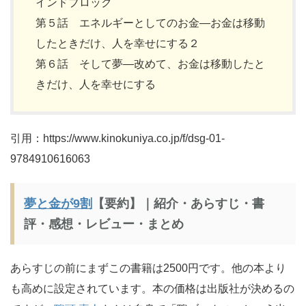
インドブロック
第５話 エネルギーとしてのお金―お金は移動
したときだけ、人を幸せにする２
第６話 そして夢―改めて、お金は移動したと
きだけ、人を幸せにする
引用：https://www.kinokuniya.co.jp/f/dsg-01-
9784910616063
夢と金が9割
【要約】｜紹介・あらすじ・書
評・感想・レビュー・まとめ
あらすじの前にまずこの書籍は2500円です。他の本より
も高めに設定されています。本の価格は出版社が決めるの