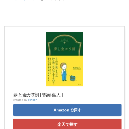
夢と金が9割 [ 鴨頭嘉人 ]
created by
Rinker
Amazonで探す
楽天で探す