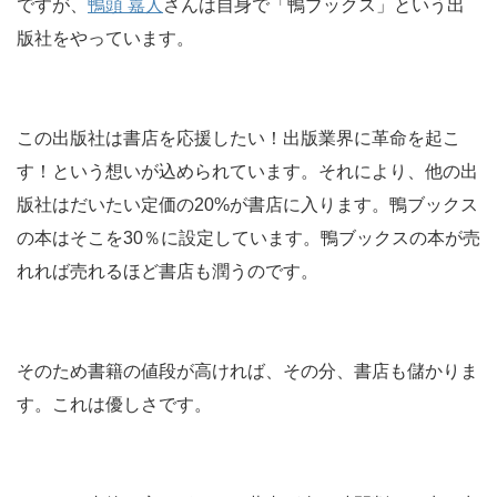
ですが、
鴨頭 嘉人
さんは自身で「鴨ブックス」という出
版社をやっています。
この出版社は書店を応援したい！出版業界に革命を起こ
す！という想いが込められています。それにより、他の出
版社はだいたい定価の20%が書店に入ります。鴨ブックス
の本はそこを30％に設定しています。鴨ブックスの本が売
れれば売れるほど書店も潤うのです。
そのため書籍の値段が高ければ、その分、書店も儲かりま
す。これは優しさです。