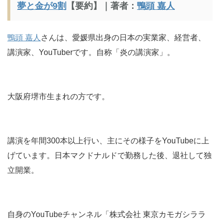
夢と金が9割
【要約】｜著者：
鴨頭 嘉人
鴨頭 嘉人
さんは、愛媛県出身の日本の実業家、経営者、
講演家、YouTuberです。自称「炎の講演家」。
大阪府堺市生まれの方です。
講演を年間300本以上行い、主にその様子をYouTubeに上
げています。日本マクドナルドで勤務した後、退社して独
立開業。
自身のYouTubeチャンネル「株式会社 東京カモガシララ