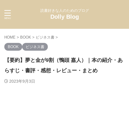
読書好きな人のためのブログ
Dolly Blog
HOME
>
BOOK
>
ビジネス書
>
BOOK
ビジネス書
【要約】夢と金が9割（鴨頭 嘉人）｜本の紹介・あ
らすじ・書評・感想・レビュー・まとめ
2023年9月3日