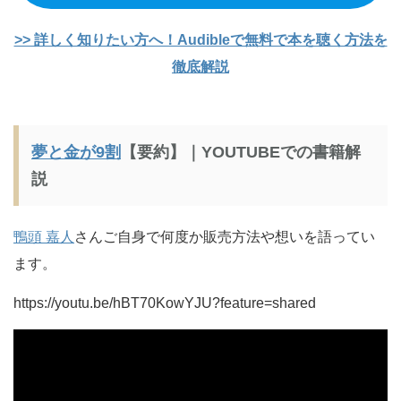
>> 詳しく知りたい方へ！Audibleで無料で本を聴く方法を
徹底解説
夢と金が9割
【要約】｜YOUTUBEでの書籍解
説
鴨頭 嘉人
さんご自身で何度か販売方法や想いを語ってい
ます。
https://youtu.be/hBT70KowYJU?feature=shared