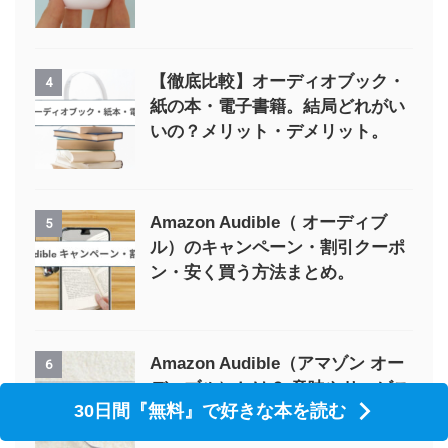
【徹底比較】オーディオブック・
4
紙の本・電子書籍。結局どれがい
いの？メリット・デメリット。
Amazon Audible（ オーディブ
5
ル）のキャンペーン・割引クーポ
ン・安く買う方法まとめ。
Amazon Audible（アマゾン オー
6
ディブル）とは？ 意味やサービス
30日間『無料』で好きな本を読む
内容を紹介します。