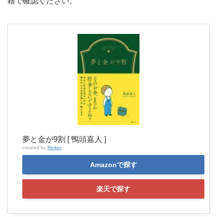
籍で確認ください。
夢と金が9割 [ 鴨頭嘉人 ]
created by
Rinker
Amazonで探す
楽天で探す