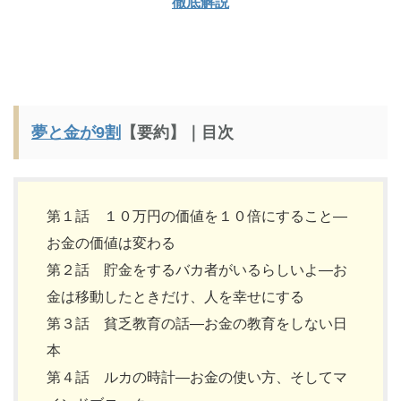
徹底解説
夢と金が9割
【要約】｜目次
第１話 １０万円の価値を１０倍にすること―
お金の価値は変わる
第２話 貯金をするバカ者がいるらしいよ―お
金は移動したときだけ、人を幸せにする
第３話 貧乏教育の話―お金の教育をしない日
本
第４話 ルカの時計―お金の使い方、そしてマ