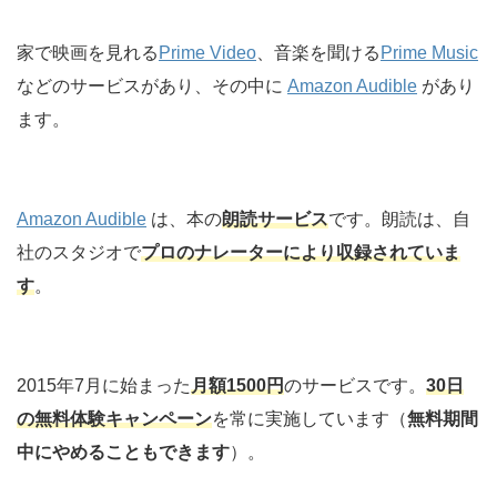
家で映画を見れる
Prime Video
、音楽を聞ける
Prime Music
などのサービスがあり、その中に
Amazon Audible
があり
ます。
Amazon Audible
は、本の
朗読サービス
です。朗読は、自
社のスタジオで
プロのナレーターにより収録されていま
す
。
2015年7月に始まった
月額1500円
のサービスです。
30日
の無料体験キャンペーン
を常に実施しています（
無料期間
中にやめることもできます
）。