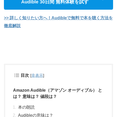
Audible 30日間 無料体験を試す
>> 詳しく知りたい方へ！Audibleで無料で本を聴く方法を
徹底解説
目次
[
非表示
]
Amazon Audible（アマゾン オーディブル） と
は？ 意味は？ 値段は？
本の朗読
Audibleの意味は？