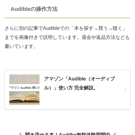
Audibleの操作方法
さらに別の記事でAudibleでの「本を探す→買う→聴く」
までを画像付きで説明しています。退会や返品方法なども
書いています。
アマゾン「Audible（オーディブ
ル）」使い方 完全解説。
＼ 聞き流せる本！Audilbe無料体験期間中 ／