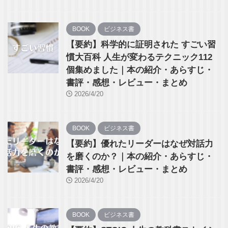
BOOK
ビジネス書
【要約】科学的に証明された すごい習
慣大百科 人生が変わるテクニック112
個集めました｜本の紹介・あらすじ・
書評・感想・レビュー・まとめ
2026/4/20
BOOK
ビジネス書
【要約】優れたリーダーはなぜ対話力
を磨くのか？｜本の紹介・あらすじ・
書評・感想・レビュー・まとめ
2026/4/20
BOOK
ビジネス書