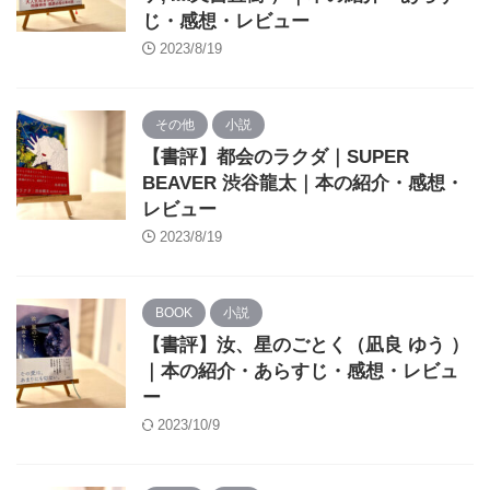
じ・感想・レビュー
2023/8/19
その他
小説
【書評】都会のラクダ｜SUPER
BEAVER 渋谷龍太｜本の紹介・感想・
レビュー
2023/8/19
BOOK
小説
【書評】汝、星のごとく（凪良 ゆう ）
｜本の紹介・あらすじ・感想・レビュ
ー
2023/10/9