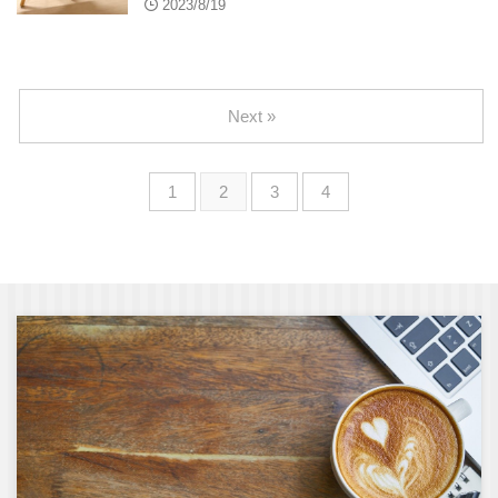
2023/8/19
Next »
1
2
3
4