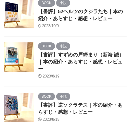
BOOK
小説
【書評】52ヘルツのクジラたち｜本の
紹介・あらすじ・感想・レビュー
2023/10/9
BOOK
小説
【書評】すずめの戸締まり（新海 誠）
｜本の紹介・あらすじ・感想・レビュ
ー
2023/8/19
BOOK
小説
【書評】逆ソクラテス｜本の紹介・あ
らすじ・感想・レビュー
2023/8/19