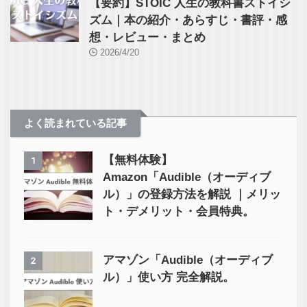
【要約】STOIC 人生の教科書ストイシ
ズム｜本の紹介・あらすじ・書評・感
想・レビュー・まとめ
2026/4/20
よく読まれている記事
【無料体験】
1
Amazon「Audible（オーディブ
ル）」の登録方法を解説 ｜メリッ
ト・デメリット・会員特典。
アマゾン「Audible（オーディブ
2
ル）」使い方 完全解説。