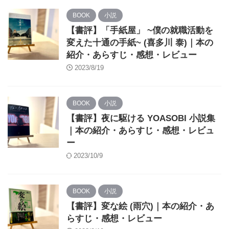
BOOK
小説
【書評】「手紙屋」 ~僕の就職活動を
変えた十通の手紙~ (喜多川 泰)｜本の
紹介・あらすじ・感想・レビュー
2023/8/19
BOOK
小説
【書評】夜に駆ける YOASOBI 小説集
｜本の紹介・あらすじ・感想・レビュ
ー
2023/10/9
BOOK
小説
【書評】変な絵 (雨穴)｜本の紹介・あ
らすじ・感想・レビュー